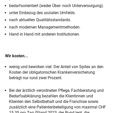
bedarfsorientiert (weder Über- noch Unterversorgung).
unter Einbezug des sozialen Umfelds.
nach aktuellen Qualitätsstandards.
nach modernen Managementmethoden.
Hand in Hand mit anderen Institutionen.
Wir kosten...
wenig und bewirken viel: Der Anteil von Spitex an den
Kosten der obligatorischen Krankenversicherung
beträgt nur rund zwei Prozent.
Bei der ärztlich verordneten Pflege, Fachberatung und
Bedarfsabklärung bezahlen die Klientinnen und
Klienten den Selbstbehalt und die Franchise sowie
zusätzlich eine Patientenbeteiligung von maximal CHF
15.35 pro Tag (Stand 2023, der Bund legt die