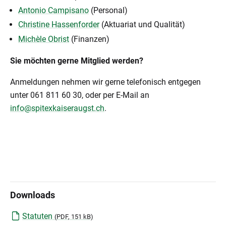
Antonio Campisano
(Personal)
Christine Hassenforder
(Aktuariat und Qualität)
Michèle Obrist
(Finanzen)
Sie möchten gerne Mitglied werden?
Anmeldungen nehmen wir gerne telefonisch entgegen
unter 061 811 60 30, oder per E-Mail an
info@spitexkaiseraugst.ch
.
Downloads
Statuten
(
PDF
, 151 kB)